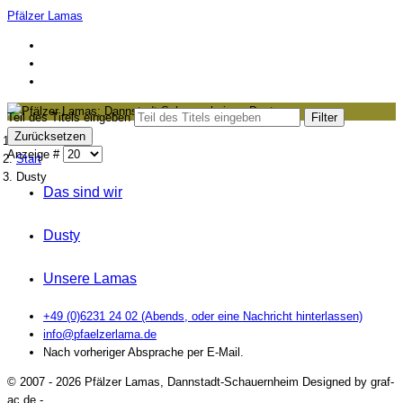
Pfälzer Lamas
Teil des Titels eingeben
Filter
Zurücksetzen
Aktuelle Seite:
Anzeige #
Start
Dusty
Das sind wir
Dusty
Unsere Lamas
+49 (0)6231 24 02 (Abends, oder eine Nachricht hinterlassen)
info@pfaelzerlama.de
Nach vorheriger Absprache per E-Mail.
© 2007 - 2026 Pfälzer Lamas, Dannstadt-Schauernheim Designed by graf-
ac.de -