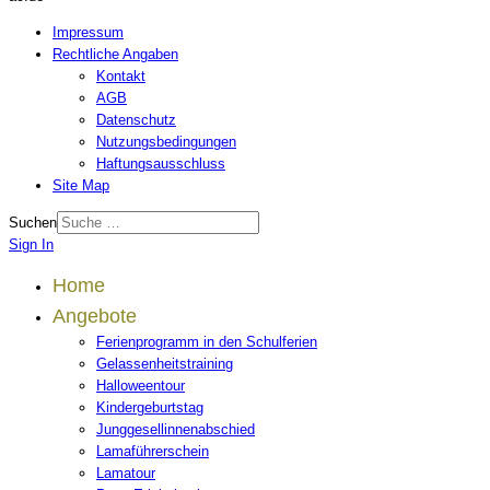
Impressum
Rechtliche Angaben
Kontakt
AGB
Datenschutz
Nutzungsbedingungen
Haftungsausschluss
Site Map
Suchen
Sign In
Home
Angebote
Ferienprogramm in den Schulferien
Gelassenheitstraining
Halloweentour
Kindergeburtstag
Junggesellinnenabschied
Lamaführerschein
Lamatour