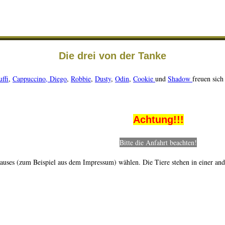
Die drei von der Tanke
ffi
,
Cappuccino,
Diego
,
Robbie
,
Dusty
,
Odin
,
Cookie
und
Shadow
freuen sich
Achtung!!!
Bitte die Anfahrt beachten!
auses (zum Beispiel aus dem Impressum) wählen. Die Tiere stehen in einer an