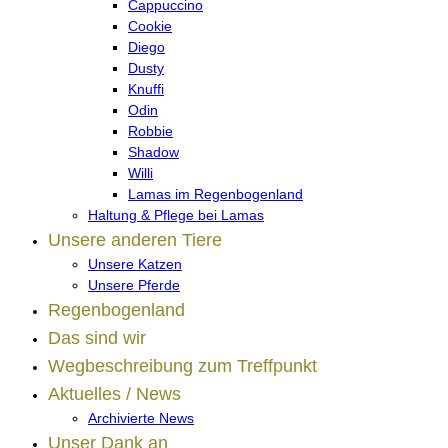
Cappuccino
Cookie
Diego
Dusty
Knuffi
Odin
Robbie
Shadow
Willi
Lamas im Regenbogenland
Haltung & Pflege bei Lamas
Unsere anderen Tiere
Unsere Katzen
Unsere Pferde
Regenbogenland
Das sind wir
Wegbeschreibung zum Treffpunkt
Aktuelles / News
Archivierte News
Unser Dank an