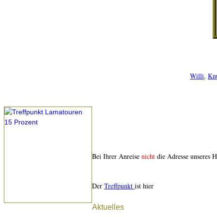
Willi
,
Knu
Bei Ihrer Anreise
nicht
die Adresse unseres H
Der
Treffpunkt
ist hier
Aktuelles