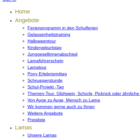
Home
Angebote
Ferienprogramm in den Schulferien
Gelassenheitstraining
Halloweentour
Kindergeburtstag
Junggesellinnenabschied
Lamaführerschein
Lamatour
Pony Erlebnismittag
Schnupperstunde
Schul-Projekt -Tag
Themen-Tour. Glühwein, Schorle, Picknick oder ähnliche
Von Auge zu Auge, Mensch zu Lama
Wir kommen gerne auch zu Ihnen
Weitere Angebote
Preisliste
Lamas
Unsere Lamas