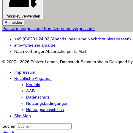
Passkey verwenden
Anmelden
Passwort vergessen?
Benutzername vergessen?
+49 (0)6231 24 02 (Abends, oder eine Nachricht hinterlassen)
info@pfaelzerlama.de
Nach vorheriger Absprache per E-Mail.
© 2007 - 2026 Pfälzer Lamas, Dannstadt-Schauernheim Designed by 
Impressum
Rechtliche Angaben
Kontakt
AGB
Datenschutz
Nutzungsbedingungen
Haftungsausschluss
Site Map
Suchen
Sign In