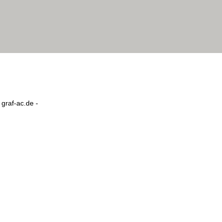
graf-ac.de -